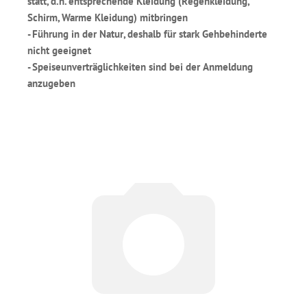
statt, d.h. entsprechende Kleidung (Regenkleidung,
Schirm, Warme Kleidung) mitbringen
- Führung in der Natur, deshalb für stark Gehbehinderte
nicht geeignet
- Speiseunverträglichkeiten sind bei der Anmeldung
anzugeben