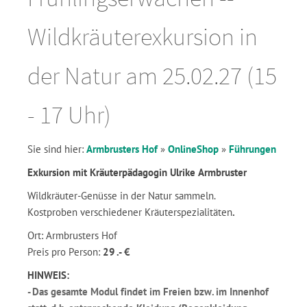
Wildkräuterexkursion in
der Natur am 25.02.27 (15
- 17 Uhr)
Sie sind hier:
Armbrusters Hof
»
OnlineShop
»
Führungen
Exkursion mit Kräuterpädagogin Ulrike Armbruster
Wildkräuter-Genüsse in der Natur sammeln.
Kostproben verschiedener Kräuterspezialitäten
.
Ort: Armbrusters Hof
Preis pro Person:
29 .- €
HINWEIS:
- Das gesamte Modul findet im Freien bzw. im Innenhof