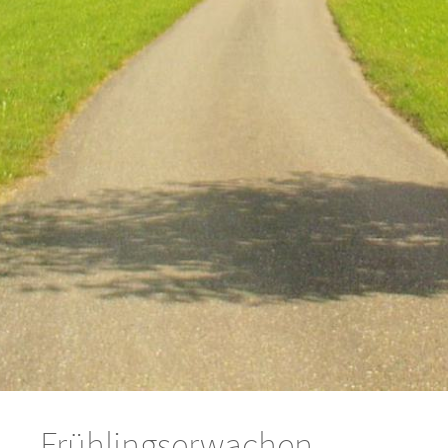
Frühlingserwachen --