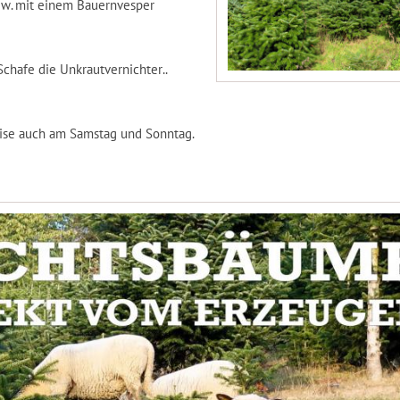
bzw. mit einem Bauernvesper
chafe die Unkrautvernichter..
weise auch am Samstag und Sonntag.