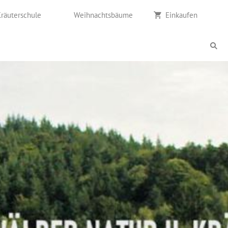
Kräuterschule
Weihnachtsbäume
Einkaufen