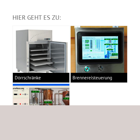
HIER GEHT ES ZU:
Dörrschränke
Brennereisteuerung
Brennereitemperaturerfassung