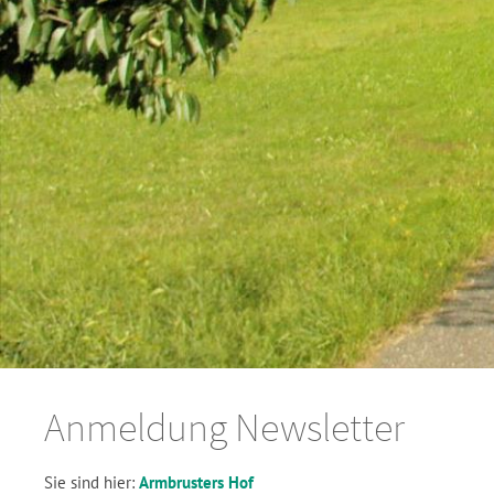
Anmeldung Newsletter
Sie sind hier:
Armbrusters Hof