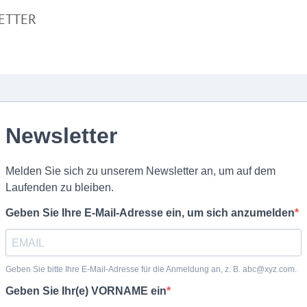
ETTER