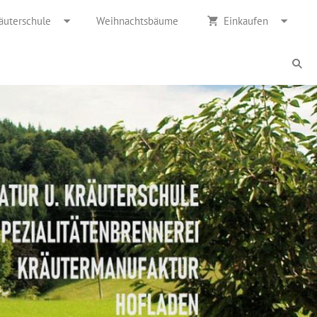
äuterschule
Weihnachtsbäume
Einkaufen