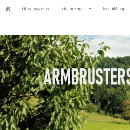
Öffnungszeiten
OnlineShop
TechnikShop