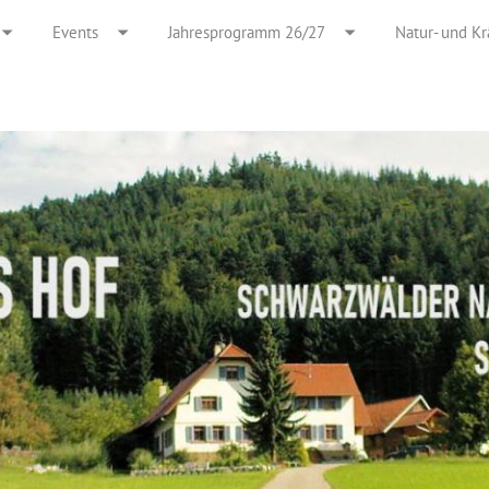
Events
Jahresprogramm 26/27
Natur- und Kr