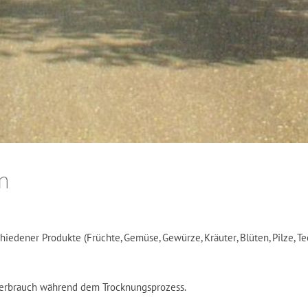
m
edener Produkte (Früchte, Gemüse, Gewürze, Kräuter, Blüten, Pilze, 
verbrauch während dem Trocknungsprozess.