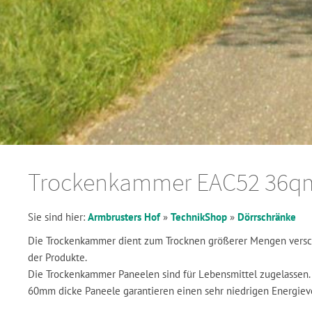
Trockenkammer EAC52 36q
Sie sind hier:
Armbrusters Hof
»
TechnikShop
»
Dörrschränke
Die Trockenkammer dient zum Trocknen größerer Mengen verschi
der Produkte.
Die Trockenkammer Paneelen sind für Lebensmittel zugelassen.
60mm dicke Paneele garantieren einen sehr niedrigen Energie