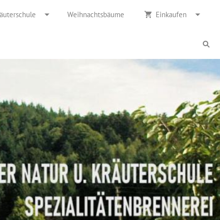
räuterschule
Weihnachtsbäume
Einkaufen