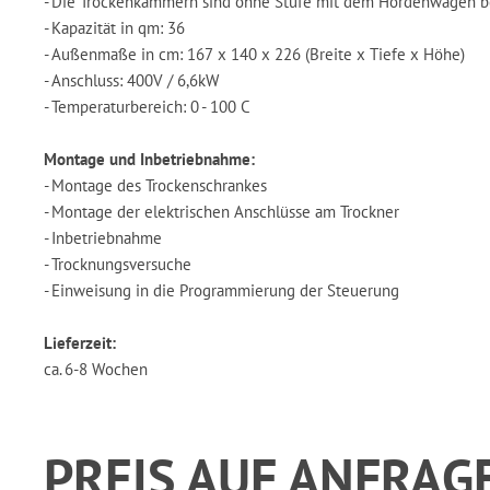
- Die Trockenkammern sind ohne Stufe mit dem Hordenwagen b
- Kapazität in qm: 36
- Außenmaße in cm: 167 x 140 x 226 (Breite x Tiefe x Höhe)
- Anschluss: 400V / 6,6kW
- Temperaturbereich: 0 - 100 C
Montage und Inbetriebnahme:
- Montage des Trockenschrankes
- Montage der elektrischen Anschlüsse am Trockner
- Inbetriebnahme
- Trocknungsversuche
- Einweisung in die Programmierung der Steuerung
Lieferzeit:
ca. 6-8 Wochen
PREIS AUF ANFRAG