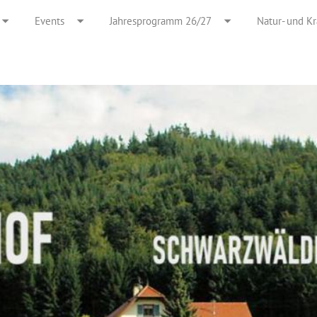
Events
Jahresprogramm 26/27
Natur- und K