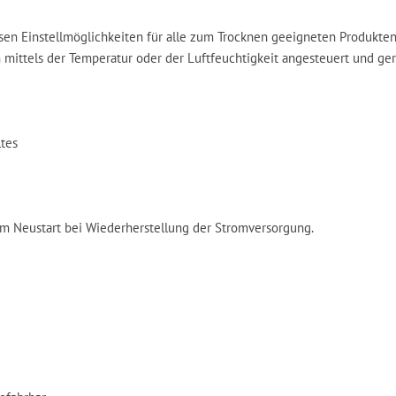
en Einstellmöglichkeiten für alle zum Trocknen geeigneten Produkten
mittels der Temperatur oder der Luftfeuchtigkeit angesteuert und ger
ltes
em Neustart bei Wiederherstellung der Stromversorgung.