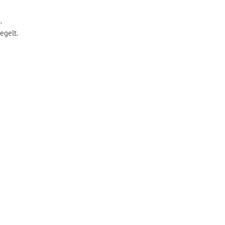
.
egelt.