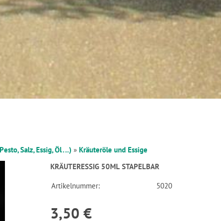
sto, Salz, Essig, Öl ...)
»
Kräuteröle und Essige
KRÄUTERESSIG 50ML STAPELBAR
Artikelnummer:
5020
3,50 €